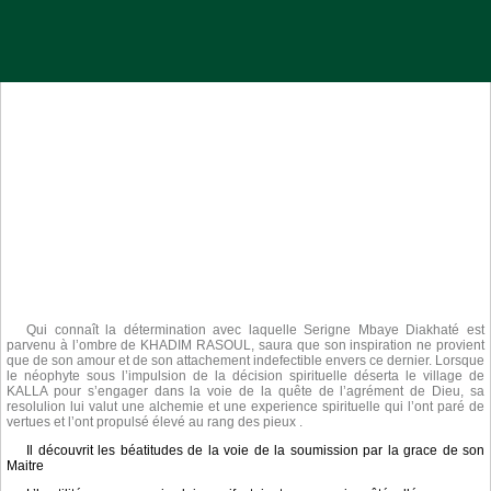
Qui connaît la détermination avec laquelle Serigne Mbaye Diakhaté est
parvenu à l’ombre de KHADIM RASOUL, saura que son inspiration ne provient
que de son amour et de son attachement indefectible envers ce dernier. Lorsque
le néophyte sous l’impulsion de la décision spirituelle déserta le village de
KALLA pour s’engager dans la voie de la quête de l’agrément de Dieu, sa
resolulion lui valut une alchemie et une experience spirituelle qui l’ont paré de
vertues et l’ont propulsé élevé au rang des pieux .
Il découvrit les béatitudes de la voie de la soumission par la grace de son
Maitre