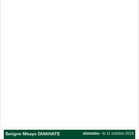
Serigne Mbaye DIAKHATE
ahmadou
- le 11 octobre 2018