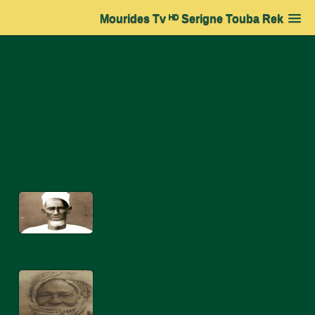
Mourides Tv ᴴᴰ Serigne Touba Rek
Les Grands Disciples de Serigne Touba
Les articles de cette rubrique
Serigne Mouhamadou Gaye Diamoye, un
des fidèles compagnons de Cheikh
Ahmadou Bamba)
Article mis en ligne le
25 juillet 2018
CHEIKH ISSA DIENE
Article mis en ligne le
7 septembre 2016