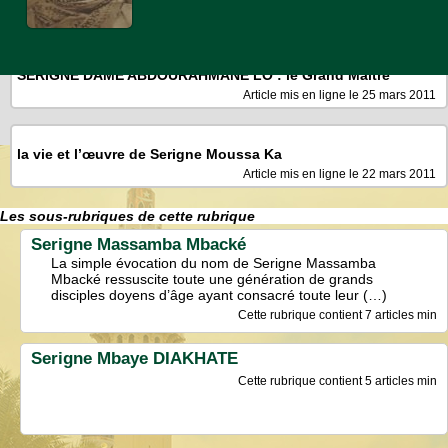
SERIGNE DAME ABDOURAHMANE LO : le Grand Maître
Article mis en ligne le
25 mars 2011
la vie et l’œuvre de Serigne Moussa Ka
Article mis en ligne le
22 mars 2011
Les sous-rubriques de cette rubrique
Serigne Massamba Mbacké
La simple évocation du nom de Serigne Massamba
Mbacké ressuscite toute une génération de grands
disciples doyens d’âge ayant consacré toute leur (…)
Cette rubrique contient 7 articles min
Serigne Mbaye DIAKHATE
Cette rubrique contient 5 articles min