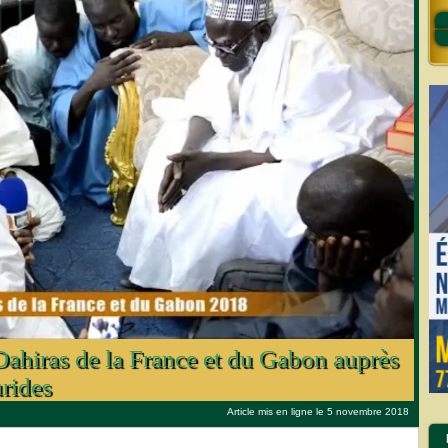
 Dahiras de la France et du Gabon auprès
rides
Article mis en ligne le 5 novembre 2018