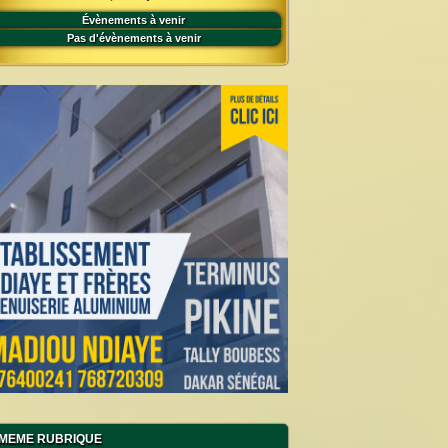
Évènements à venir
Pas d'évènements à venir
MEME RUBRIQUE