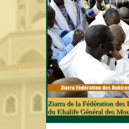
Ziarra de la Fédération des
du Khalife Général des Mou