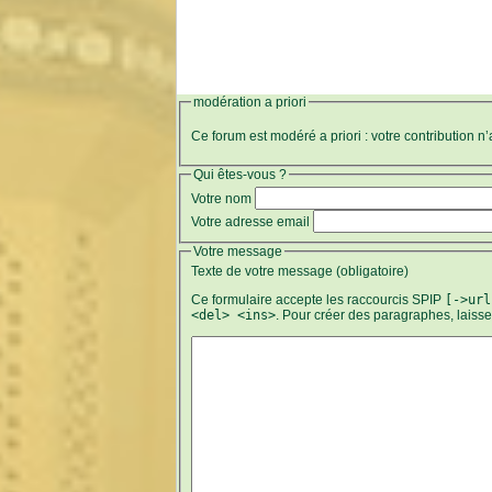
modération a priori
Ce forum est modéré a priori : votre contribution n
Qui êtes-vous ?
Votre nom
Votre adresse email
Votre message
Texte de votre message (obligatoire)
Ce formulaire accepte les raccourcis SPIP
[->url
<del> <ins>
. Pour créer des paragraphes, laiss