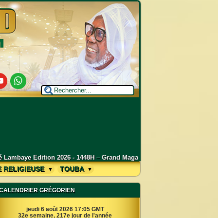
utube
Whatsapp
Grand Magal de Touba 2026 : Déclaration de Serigne Mountakha MBACKE,
E RELIGIEUSE
TOUBA
CALENDRIER GRÉGORIEN
jeudi 6 août 2026 17:05 GMT
32e semaine, 217e jour de l'année