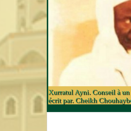
Xurratul Ayni. Conseil à un 
écrit par. Cheikh Chouh