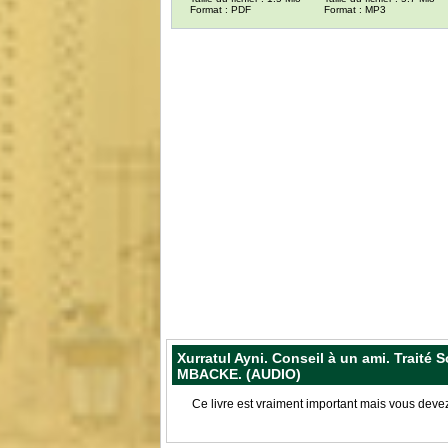
Format : PDF
Format : MP3
Xurratul Ayni. Conseil à un ami. Traité
MBACKE. (AUDIO)
Ce livre est vraiment important mais vous deve