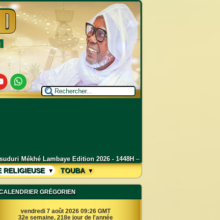
utube
Whatsapp
ition 2026 - 1448H
–
Grand Magal de Touba 2026 : Déclaration de Seri
E RELIGIEUSE
TOUBA
CALENDRIER GRÉGORIEN
vendredi 7 août 2026 09:26 GMT
32e semaine, 218e jour de l'année