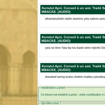
Xurratul Ayni. Conseil à un ami. Traité
MBACKE. (AUDIO)
alhamdoulilahi rabile alamine yala nalene yal
Xurratul Ayni. Conseil à un ami. Traité
MBACKE. (AUDIO)
yala na lène Yala fay lou kawé sène ndjorte D
Xurratul Ayni. Conseil à un ami. Traité
MBACKE. (AUDIO)
diaradiaf sering touba chekhe matiley yalnafiy
modération a priori
Ce forum est modéré a priori : votre contribution n
Qui êtes-vous ?