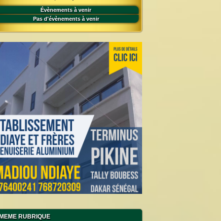
Évènements à venir
Pas d'évènements à venir
MEME RUBRIQUE