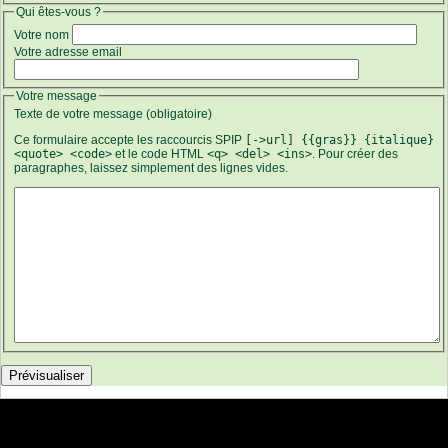
Qui êtes-vous ?
Votre nom
Votre adresse email
Votre message
Texte de votre message (obligatoire)
Ce formulaire accepte les raccourcis SPIP
[->url] {{gras}} {italique}
<quote> <code>
et le code HTML
<q> <del> <ins>
. Pour créer des
paragraphes, laissez simplement des lignes vides.