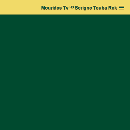
Mourides Tv ᴴᴰ Serigne Touba Rek
Accueil
➔
Actualité