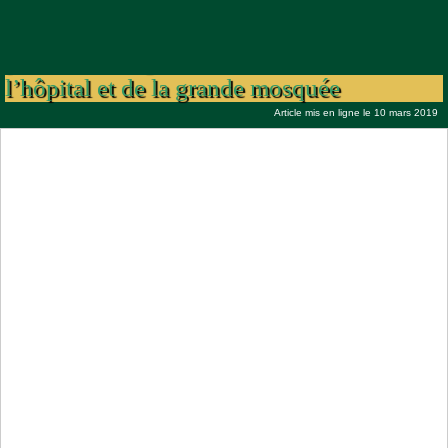
Université de Touba Serigne Cheikh Akim
prend en charge la construction de
l’hôpital et de la grande mosquée
Article mis en ligne le 10 mars 2019