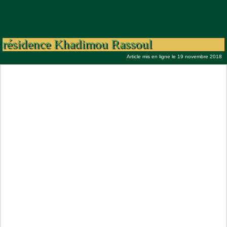
Temps forts Préparation Gamou 1440H
/2018 avec Hizbout Tarqiyyah à la
résidence Khadimou Rassoul
Article mis en ligne le 19 novembre 2018