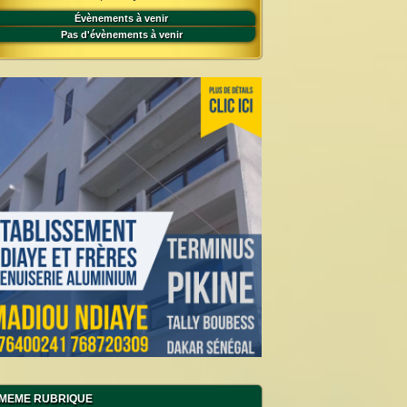
Évènements à venir
Pas d'évènements à venir
MEME RUBRIQUE