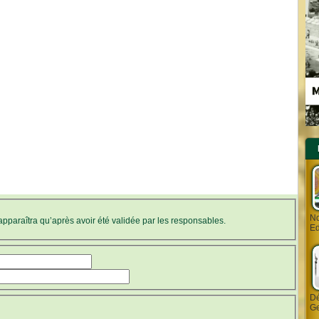
Nd
’apparaîtra qu’après avoir été validée par les responsables.
Ed
Dé
Ge