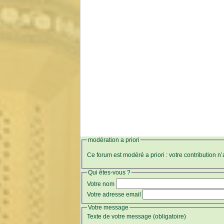
modération a priori
Ce forum est modéré a priori : votre contribution n
Qui êtes-vous ?
Votre nom
Votre adresse email
Votre message
Texte de votre message (obligatoire)