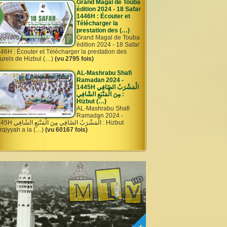
Grand Magal de Touba
édition 2024 - 18 Safar
1446H : Écouter et
Télécharger la
prestation des (…)
Grand Magal de Touba
édition 2024 - 18 Safar
46H : Écouter et Télécharger la prestation des
urels de Hizbul (…)
(vu 2795 fois)
AL-Mashrabu Shafi
Ramadan 2024 -
1445H الْمَشْرَبُ الصًافِي
مِنَ الْمَنْبَعِ الشًافِي :
Hizbut (…)
AL-Mashrabu Shafi
Ramadan 2024 -
الْمَشْرَبُ الصًافِي مِنَ الْمَن : Hizbut
rqiyyah a la (…)
(vu 60167 fois)