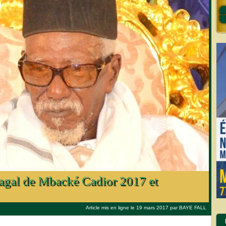
Magal de Mbacké Cadior 2017 et
Article mis en ligne le 19 mars 2017 par
BAYE FALL