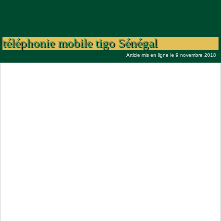
Parteneriat entre sirius telecom de
Mbackiou Faye & l’opérateur de
téléphonie mobile tigo Sénégal
Article mis en ligne le 9 novembre 2018