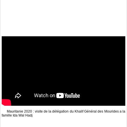
Mauritanie 2020 : visite de la délégation du Khalif Général des Mourides a la
famille Ida Wal Hadj