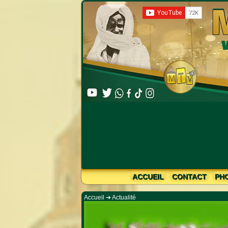
Lim
ACCUEIL
CONTACT
PH
Accueil
➔
Actualité