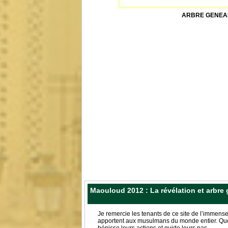
ARBRE GENEA
Maouloud 2012 : La révélation et arb
Je remercie les tenants de ce site de l’immense
apportent aux musulmans du monde entier. Que
bénisse leurs actions et guide leurs pas.