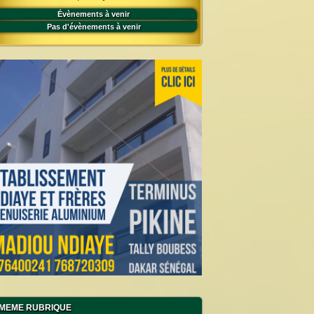
Évènements à venir
Pas d'évènements à venir
MEME RUBRIQUE