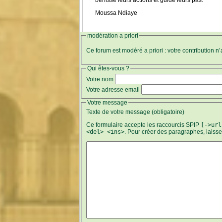
Moussa Ndiaye
modération a priori
Ce forum est modéré a priori : votre contribution n
Qui êtes-vous ?
Votre nom
Votre adresse email
Votre message
Texte de votre message (obligatoire)
Ce formulaire accepte les raccourcis SPIP
[->url
<del> <ins>
. Pour créer des paragraphes, laiss