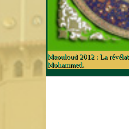
Maouloud 2012 : La révélat
Mohammed.