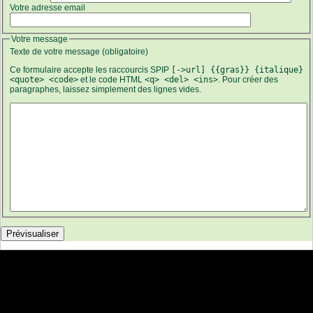
Votre adresse email
Votre message
Texte de votre message (obligatoire)
Ce formulaire accepte les raccourcis SPIP
[->url] {{gras}} {italique}
<quote> <code>
et le code HTML
<q> <del> <ins>
. Pour créer des
paragraphes, laissez simplement des lignes vides.