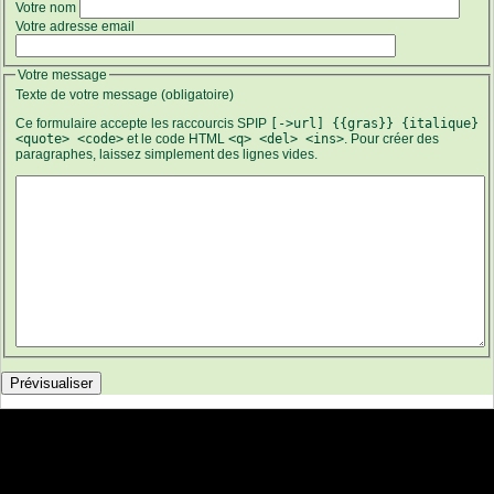
Votre nom
Votre adresse email
Votre message
Texte de votre message (obligatoire)
Ce formulaire accepte les raccourcis SPIP
[->url] {{gras}} {italique}
<quote> <code>
et le code HTML
<q> <del> <ins>
. Pour créer des
paragraphes, laissez simplement des lignes vides.