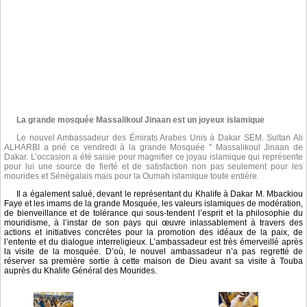
La grande mosquée Massalikoul Jinaan est un joyeux islamique
Le nouvel Ambassadeur des Émirats Arabes Unis à Dakar SEM. Sultan Ali
ALHARBI a prié ce vendredi à la grande Mosquée " Massalikoul Jinaan de
Dakar. L’occasion a été saisie pour magnifier ce joyau islamique qui représente
pour lui une source de fierté et de satisfaction non pas seulement pour les
mourides et Sénégalais mais pour la Oumah islamique toute entière.
Il a également salué, devant le représentant du Khalife à Dakar M. Mbackiou
Faye et les imams de la grande Mosquée, les valeurs islamiques de modération,
de bienveillance et de tolérance qui sous-tendent l’esprit et la philosophie du
mouridisme, à l’instar de son pays qui œuvre inlassablement à travers des
actions et initiatives concrètes pour la promotion des idéaux de la paix, de
l’entente et du dialogue interreligieux. L’ambassadeur est très émerveillé après
la visite de la mosquée. D’où, le nouvel ambassadeur n’a pas regretté de
réserver sa première sortie à cette maison de Dieu avant sa visite à Touba
auprès du Khalife Général des Mourides.