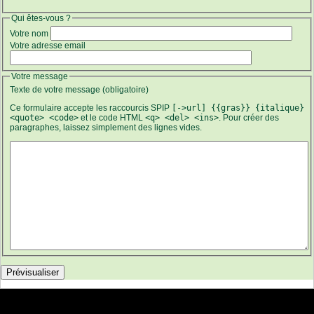
Qui êtes-vous ?
Votre nom
Votre adresse email
Votre message
Texte de votre message (obligatoire)
Ce formulaire accepte les raccourcis SPIP
[->url] {{gras}} {italique}
<quote> <code>
et le code HTML
<q> <del> <ins>
. Pour créer des
paragraphes, laissez simplement des lignes vides.