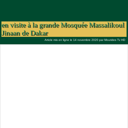
Le nouvel Ambassadeur des Émirats
Arabes Unis à Dakar Sultan Ali ALHARBI
en visite à la grande Mosquée Massalikoul
Jinaan de Dakar
Article mis en ligne le 14 novembre 2020 par
Mourides Tv HD