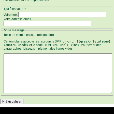
Qui êtes-vous ?
Votre nom
Votre adresse email
Votre message
Texte de votre message (obligatoire)
Ce formulaire accepte les raccourcis SPIP
[->url] {{gras}} {italique}
<quote> <code>
et le code HTML
<q> <del> <ins>
. Pour créer des
paragraphes, laissez simplement des lignes vides.