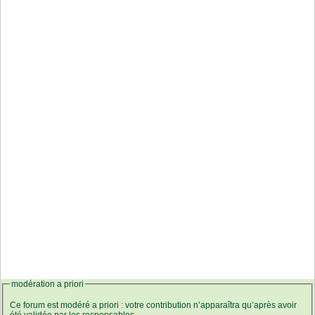
modération a priori
Ce forum est modéré a priori : votre contribution n’apparaîtra qu’après avoir
été validée par les responsables.