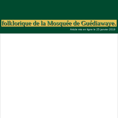
Khoutba S. Ahmadou Rafahi vendredi 25 :
Quelles attitudes après l’inauguration
folklorique de la Mosquée de Guédiawaye.
Article mis en ligne le 25 janvier 2019