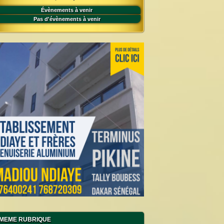
Évènements à venir
Pas d'évènements à venir
MEME RUBRIQUE