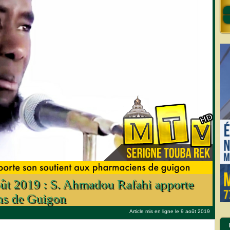
ût 2019 : S. Ahmadou Rafahi apporte
ns de Guigon
Article mis en ligne le 9 août 2019