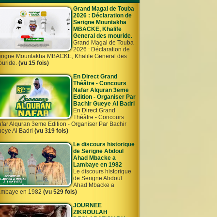
Grand Magal de Touba
2026 : Déclaration de
Serigne Mountakha
MBACKE, Khalife
General des mouride.
Grand Magal de Touba
2026 : Déclaration de
rigne Mountakha MBACKE, Khalife General des
uride.
(vu 15 fois)
En Direct Grand
Théâtre - Concours
Nafar Alquran 3eme
Edition - Organiser Par
Bachir Gueye Al Badri
En Direct Grand
Théâtre - Concours
far Alquran 3eme Edition - Organiser Par Bachir
eye Al Badri
(vu 319 fois)
Le discours historique
de Serigne Abdoul
Ahad Mbacke a
Lambaye en 1982
Le discours historique
de Serigne Abdoul
Ahad Mbacke a
ambaye en 1982
(vu 529 fois)
JOURNEE
ZIKROULAH