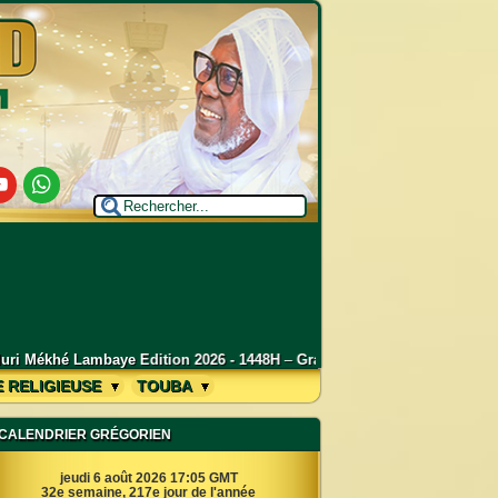
utube
Whatsapp
6 - 1448H
–
Grand Magal de Touba 2026 : Déclaration de Serigne Mount
E RELIGIEUSE
TOUBA
CALENDRIER GRÉGORIEN
jeudi 6 août 2026 17:05 GMT
32e semaine, 217e jour de l'année