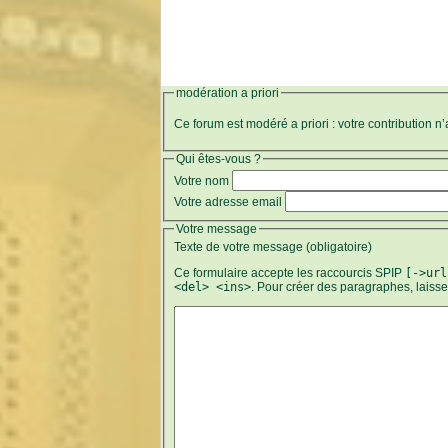
modération a priori
Ce forum est modéré a priori : votre contribution n
Qui êtes-vous ?
Votre nom
Votre adresse email
Votre message
Texte de votre message (obligatoire)
Ce formulaire accepte les raccourcis SPIP
[->url
<del> <ins>
. Pour créer des paragraphes, laiss