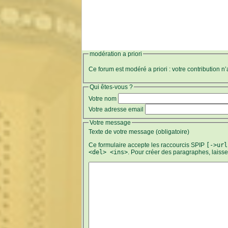
modération a priori
Ce forum est modéré a priori : votre contribution n
Qui êtes-vous ?
Votre nom
Votre adresse email
Votre message
Texte de votre message (obligatoire)
Ce formulaire accepte les raccourcis SPIP
[->url
<del> <ins>
. Pour créer des paragraphes, laiss