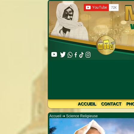
Lim
ACCUEIL
CONTACT
PH
Accueil
➔
Science Religieuse