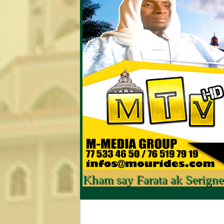
Kham say Farata ak Serign