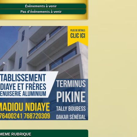
Évènements à venir
Pas d'évènements à venir
MEME RUBRIQUE