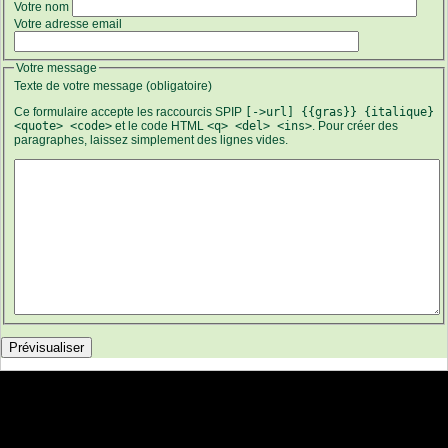
Votre nom
Votre adresse email
Votre message
Texte de votre message (obligatoire)
Ce formulaire accepte les raccourcis SPIP
[->url] {{gras}} {italique}
<quote> <code>
et le code HTML
<q> <del> <ins>
. Pour créer des
paragraphes, laissez simplement des lignes vides.