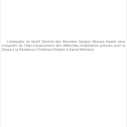
L’émissaire du khalif Général des Mourides Serigne Moussa Nawel venu
s’enquérir de l’état d’avancement des différentes installations prévues pour la
Ziaara à la Résidence Cheikhoul Khadim à Daroul Minnane.