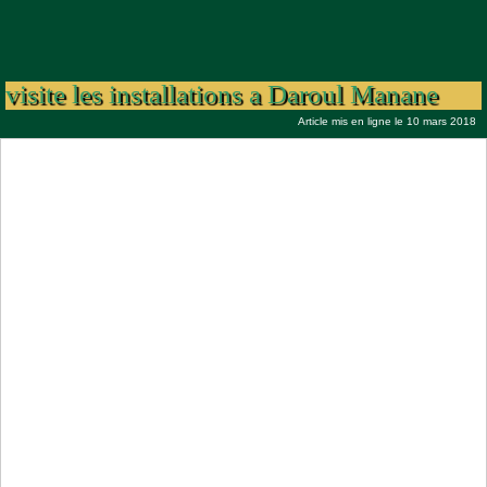
Hizbut Tarqiyyah Ziaara 2018 : Serigne
Moussa Nawel sur instruction du khalife
visite les installations a Daroul Manane
Article mis en ligne le 10 mars 2018