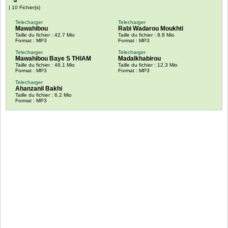
| 10 Fichier(s)
Telecharger
Telecharger
Mawahibou
Rabi Wadarou Moukhti
Taille du fichier : 42.7 Mio
Taille du fichier : 8.8 Mio
Format : MP3
Format : MP3
Telecharger
Telecharger
Mawahibou Baye S THIAM
Madalkhabirou
Taille du fichier : 48.1 Mio
Taille du fichier : 12.3 Mio
Format : MP3
Format : MP3
Telecharger
Ahanzanil Bakhi
Taille du fichier : 6.2 Mio
Format : MP3