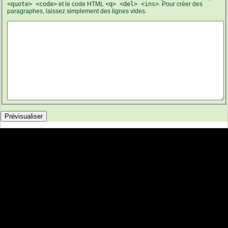
<quote> <code>
et le code HTML
<q> <del> <ins>
. Pour créer des
paragraphes, laissez simplement des lignes vides.