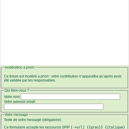
modération a priori
Ce forum est modéré a priori : votre contribution n’apparaîtra qu’après avoir
été validée par les responsables.
Qui êtes-vous ?
Votre nom
Votre adresse email
Votre message
Texte de votre message (obligatoire)
Ce formulaire accepte les raccourcis SPIP
[->url] {{gras}} {italique}