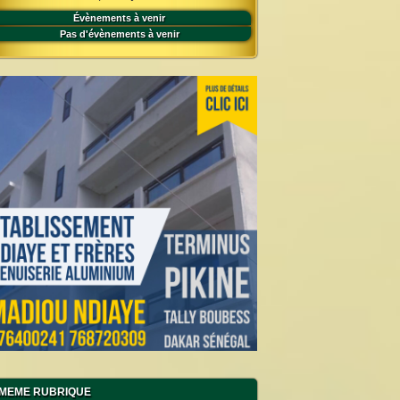
Évènements à venir
Pas d'évènements à venir
MEME RUBRIQUE