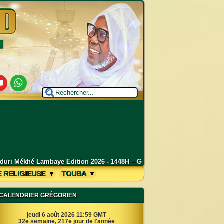
utube
Whatsapp
6 - 1448H
–
Grand Magal de Touba 2026 : Déclaration de Serigne Mount
E RELIGIEUSE
TOUBA
CALENDRIER GRÉGORIEN
jeudi 6 août 2026 11:59 GMT
32e semaine, 217e jour de l'année