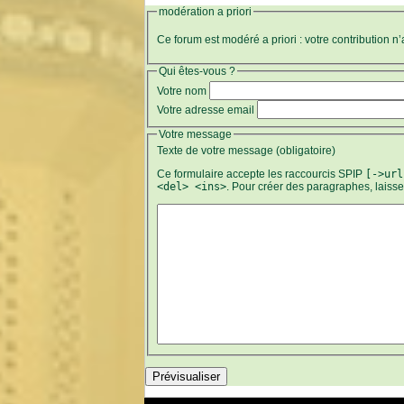
modération a priori
Ce forum est modéré a priori : votre contribution n
Qui êtes-vous ?
Votre nom
Votre adresse email
Votre message
Texte de votre message (obligatoire)
Ce formulaire accepte les raccourcis SPIP
[->url
<del> <ins>
. Pour créer des paragraphes, laiss