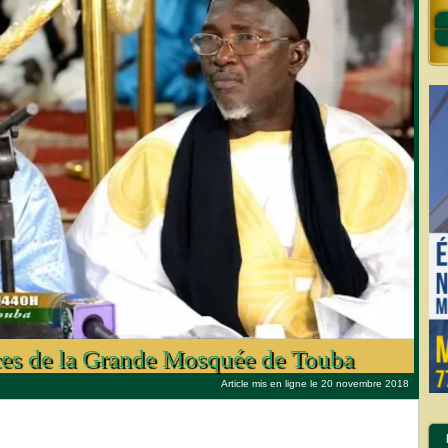
ces de la Grande Mosquée de Touba
Article mis en ligne le 20 novembre 2018