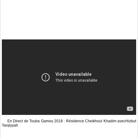
En Direct de Touba Gamou 2018 : Résidence Cheikhoul Khadim avecHizbut
Tarqiyyah