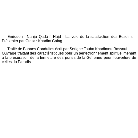
Emission : Nahju Qadâ il Hâjd - La voie de la satisfaction des Besoins –
Présenter par Oustaz Khadim Gning
Traité de Bonnes Conduites écrit par Serigne Touba Khadimou Rassoul
Ouvrage traitant des caractéristiques pour un perfectionnement spirituel menant
à la procuration de la fermeture des portes de la Géhenne pour l’ouverture de
celles du Paradis.