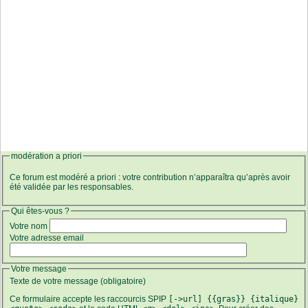
modération a priori
Ce forum est modéré a priori : votre contribution n’apparaîtra qu’après avoir
été validée par les responsables.
Qui êtes-vous ?
Votre nom
Votre adresse email
Votre message
Texte de votre message (obligatoire)
Ce formulaire accepte les raccourcis SPIP
[->url] {{gras}} {italique}