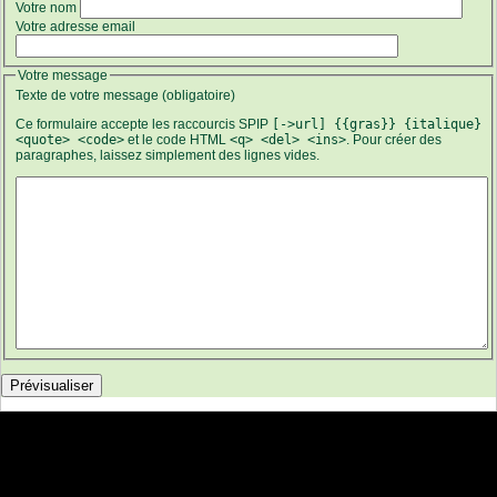
Votre nom
Votre adresse email
Votre message
Texte de votre message (obligatoire)
Ce formulaire accepte les raccourcis SPIP
[->url] {{gras}} {italique}
<quote> <code>
et le code HTML
<q> <del> <ins>
. Pour créer des
paragraphes, laissez simplement des lignes vides.