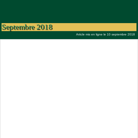
Le premier jour du mois de Mouharram
1440 de l’Hégire corresponds au mardi 11
Septembre 2018
Article mis en ligne le 10 septembre 2018