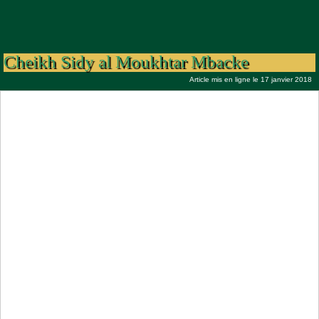
Entretien Exclusif avec Serigne Cheikh
Thioro Mbacke le Secrétaire Particulier de
Cheikh Sidy al Moukhtar Mbacke
Article mis en ligne le 17 janvier 2018