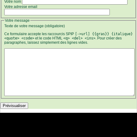
Votre nom
Votre adresse email
Votre message
Texte de votre message (obligatoire)
Ce formulaire accepte les raccourcis SPIP
[->url] {{gras}} {italique}
<quote> <code>
et le code HTML
<q> <del> <ins>
. Pour créer des
paragraphes, laissez simplement des lignes vides.