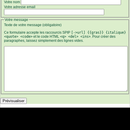
Votre nom
Votre adresse email
Votre message
Texte de votre message (obligatoire)
Ce formulaire accepte les raccourcis SPIP
[->url] {{gras}} {italique}
<quote> <code>
et le code HTML
<q> <del> <ins>
. Pour créer des
paragraphes, laissez simplement des lignes vides.